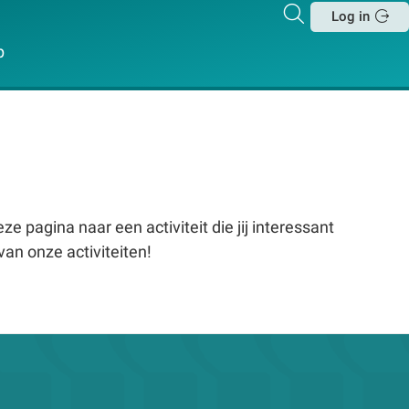
Zoeken
Log in
Sluit
p
e pagina naar een activiteit die jij interessant
van onze activiteiten!