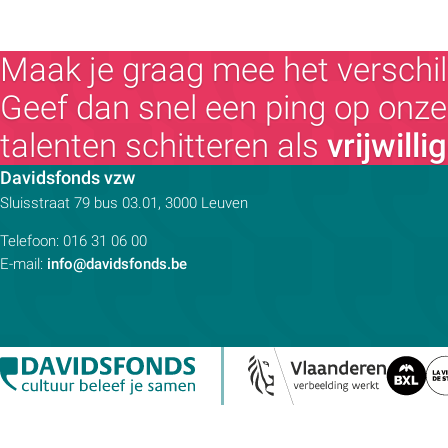
Maak je graag mee het verschil
Geef dan snel een ping op onze 
talenten schitteren als
vrijwilli
Contactpersoon:
Davidsfonds vzw
Adres:
Sluisstraat 79
bus 03.01, 3000
Leuven
Telefoon:
016 31 06 00
E-mail:
info@davidsfonds.be