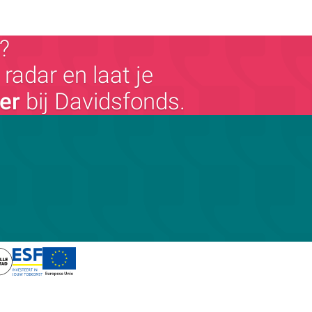
?
radar en laat je
ger
bij Davidsfonds.