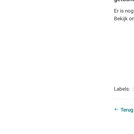
Er is nog
Bekijk o
Labels:
Terug