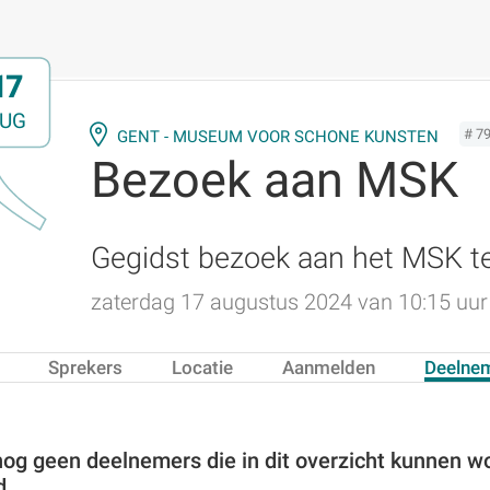
17
UG
# 7
GENT - MUSEUM VOOR SCHONE KUNSTEN
Bezoek aan MSK
Gegidst bezoek aan het MSK t
zaterdag 17 augustus 2024 van 10:15 uur 
Sprekers
Locatie
Aanmelden
Deelne
 nog geen deelnemers die in dit overzicht kunnen w
d.