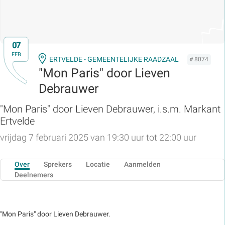
07
FEB
ERTVELDE - GEMEENTELIJKE RAADZAAL
# 8074
"Mon Paris" door Lieven
Debrauwer
"Mon Paris" door Lieven Debrauwer, i.s.m. Markant
Ertvelde
vrijdag 7 februari 2025 van 19:30 uur tot 22:00 uur
Over
Sprekers
Locatie
Aanmelden
Deelnemers
"Mon Paris" door Lieven Debrauwer.