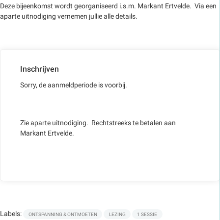
Deze bijeenkomst wordt georganiseerd i.s.m. Markant Ertvelde. Via een
aparte uitnodiging vernemen jullie alle details.
Inschrijven
Sorry, de aanmeldperiode is voorbij.
Zie aparte uitnodiging. Rechtstreeks te betalen aan
Markant Ertvelde.
Labels:
ONTSPANNING & ONTMOETEN
LEZING
1 SESSIE