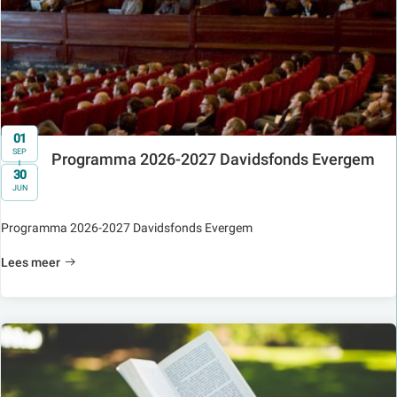
01
SEP
Programma 2026-2027 Davidsfonds Evergem
t/m
30
JUN
Programma 2026-2027 Davidsfonds Evergem
Lees meer