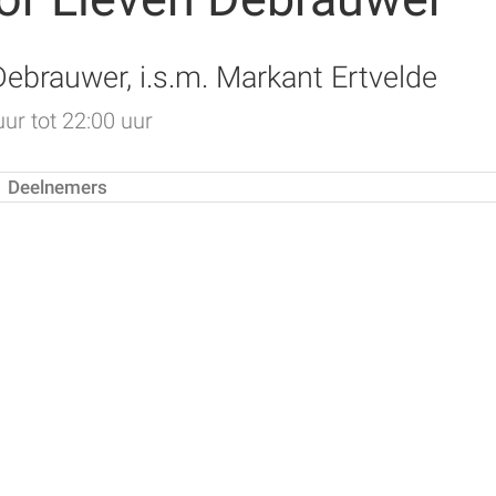
Debrauwer, i.s.m. Markant Ertvelde
uur tot 22:00 uur
Deelnemers