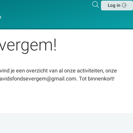
Zoeken
Log in
Sluit
p
Evergem!
vind je een overzicht van al onze activiteiten, onze
a davidsfondsevergem@gmail.com. Tot binnenkort!