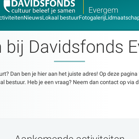
Evergem
ctiviteiten
Nieuws
Lokaal bestuur
Fotogalerij
Lidmaatscha
bij Davidsfonds 
urt? Dan ben je hier aan het juiste adres! Op deze pagina 
kaal bestuur. Heb je een vraag? Neem dan contact op vi