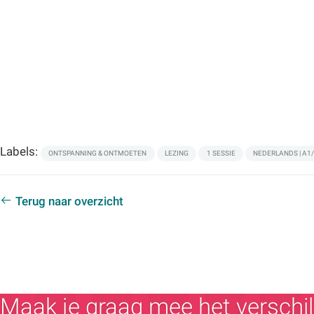
Labels:
ONTSPANNING & ONTMOETEN
LEZING
1 SESSIE
NEDERLANDS | A1
Terug naar overzicht
Maak je graag mee het verschil