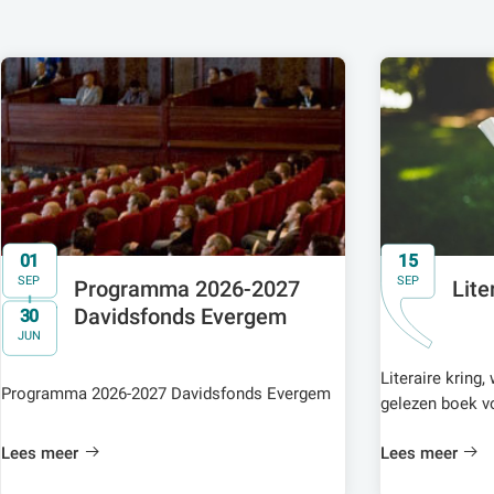
01
15
SEP
SEP
Programma 2026-2027
Lite
Davidsfonds Evergem
30
t/m
JUN
Literaire kring
Programma 2026-2027 Davidsfonds Evergem
gelezen boek vo
Lees meer
Lees meer