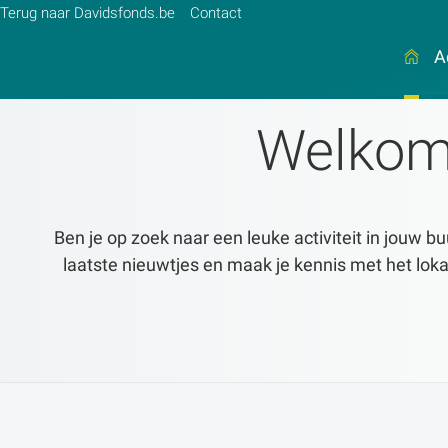
Terug naar Davidsfonds.be
Contact
A
Welkom 
Zoek:
Zoeken
Ben je op zoek naar een leuke activiteit in jouw bu
laatste nieuwtjes en maak je kennis met het lo