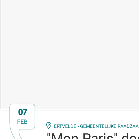
07
FEB
ERTVELDE - GEMEENTELIJKE RAADZAA
"Mon Paris" do